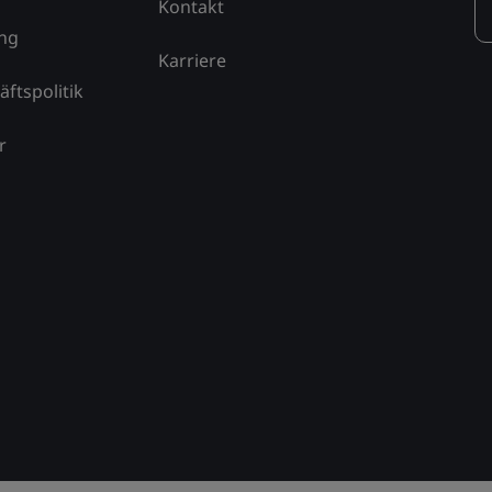
Kontakt
ung
Karriere
äftspolitik
r