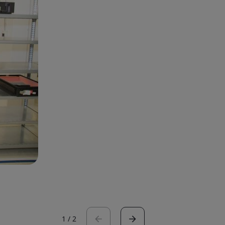
1
/
2