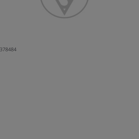
4378484