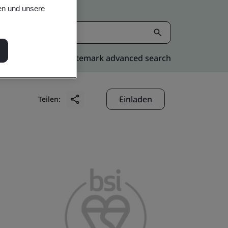
en und unsere
Kitemark advanced search
Einladen
Teilen: