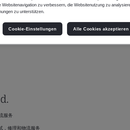
e Websitenavigation zu verbessern, die Websitenutzung zu analysier
ungen zu unterstützen.
Cookie-Einstellungen
Alle Cookies akzeptieren
d.
流服务
试，修理和物流服务