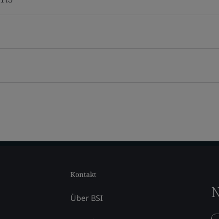
Kontakt
N
Über BSI