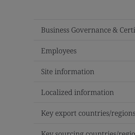
Business Governance & Certi
Employees
Site information
Localized information
Key export countries/region
Key sourcing countries/regi