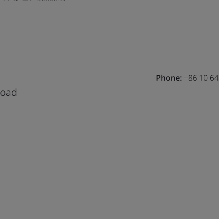
Phone:
+86 10 6
Road