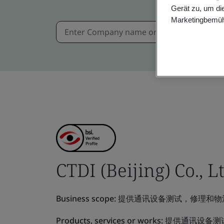
Gerät zu, um di
Marketingbemüh
CTDI (Beijing) Co., Lt
Business scope:
提供通讯设备测试，修理和物
Products, services or works:
提供通讯设备测