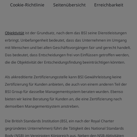
Cookie-Richtlinie
Seitenübersicht
Erreichbarkeit
Objektivität
ist der Grundsatz, nach dem das BSI seine Dienstleistungen
erbringt. Unbefangenheit bedeutet, dass das Unternehmen im Umgang
mit Menschen und bei allen Geschäftsvorgängen fair und gerecht handelt.
Das bedeutet, dass Entscheidungen frei von Einflüssen getroffen werden,
die die Objektivität der Entscheidungsfindung beeinträchtigen könnten.
Als akkreditierte Zertifizierungsstelle kann BSI Gewährleistung keine
Zertifizierung für Kunden anbieten, die auch von einem anderen Teil der
BSI Group für dasselbe Managementsystem beraten wurden. Ebenso
bieten wir keine Beratung für Kunden an, die eine Zertifizierung nach
demselben Managementsystem anstreben.
Die British Standards Institution (BSI, ein nach der Royal Charter
gegründetes Unternehmen) führt die Tätigkeit des National Standards
Body (NSB) im Vereinigten Königreich aus. Neben den NSB-Aktivitäten