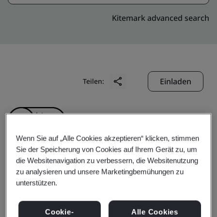
Kitemark advanced search
Einladen
Teilen:
Wenn Sie auf „Alle Cookies akzeptieren“ klicken, stimmen
Sie der Speicherung von Cookies auf Ihrem Gerät zu, um
die Websitenavigation zu verbessern, die Websitenutzung
Cathay Tat Ming
zu analysieren und unsere Marketingbemühungen zu
unterstützen.
Precision Metal Products
Cookie-
Alle Cookies