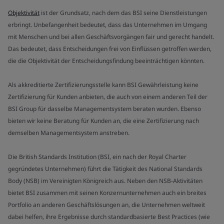
Objektivität
ist der Grundsatz, nach dem das BSI seine Dienstleistungen
erbringt. Unbefangenheit bedeutet, dass das Unternehmen im Umgang
mit Menschen und bei allen Geschäftsvorgängen fair und gerecht handelt.
Das bedeutet, dass Entscheidungen frei von Einflüssen getroffen werden,
die die Objektivität der Entscheidungsfindung beeinträchtigen könnten.
Als akkreditierte Zertifizierungsstelle kann BSI Gewährleistung keine
Zertifizierung für Kunden anbieten, die auch von einem anderen Teil der
BSI Group für dasselbe Managementsystem beraten wurden. Ebenso
bieten wir keine Beratung für Kunden an, die eine Zertifizierung nach
demselben Managementsystem anstreben.
Die British Standards Institution (BSI, ein nach der Royal Charter
gegründetes Unternehmen) führt die Tätigkeit des National Standards
Body (NSB) im Vereinigten Königreich aus. Neben den NSB-Aktivitäten
bietet BSI zusammen mit seinen Konzernunternehmen auch ein breites
Portfolio an anderen Geschäftslösungen an, die Unternehmen weltweit
dabei helfen, ihre Ergebnisse durch standardbasierte Best Practices (wie