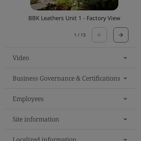
BBK Leathers Unit 1 - Factory View
1
/
13
Video
Business Governance & Certifications
Employees
Site information
Localized information