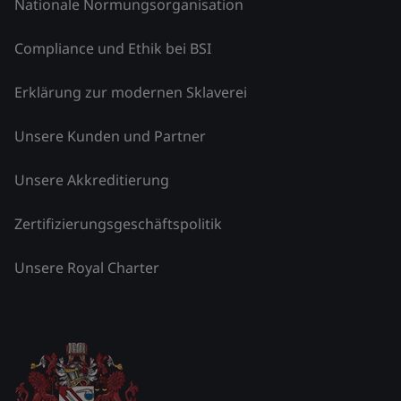
Nationale Normungsorganisation
Compliance und Ethik bei BSI
Erklärung zur modernen Sklaverei
Unsere Kunden und Partner
Unsere Akkreditierung
Zertifizierungsgeschäftspolitik
Unsere Royal Charter