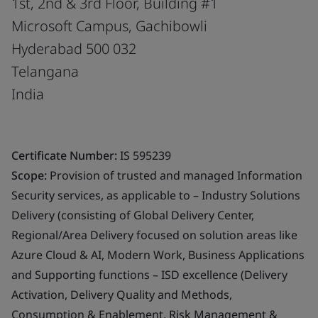
1st, 2nd & 3rd Floor, Building #1
Microsoft Campus, Gachibowli
Hyderabad 500 032
Telangana
India
Certificate Number:
IS 595239
Scope:
Provision of trusted and managed Information
Security services, as applicable to – Industry Solutions
Delivery (consisting of Global Delivery Center,
Regional/Area Delivery focused on solution areas like
Azure Cloud & AI, Modern Work, Business Applications
and Supporting functions – ISD excellence (Delivery
Activation, Delivery Quality and Methods,
Consumption & Enablement, Risk Management &