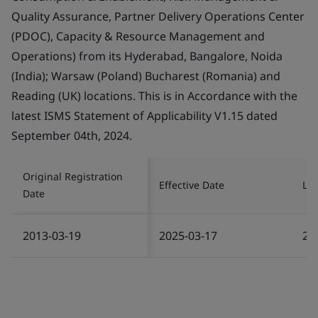
Quality Assurance, Partner Delivery Operations Center
(PDOC), Capacity & Resource Management and
Operations) from its Hyderabad, Bangalore, Noida
(India); Warsaw (Poland) Bucharest (Romania) and
Reading (UK) locations. This is in Accordance with the
latest ISMS Statement of Applicability V1.15 dated
September 04th, 2024.
Original Registration
Effective Date
Las
Date
2013-03-19
2025-03-17
20