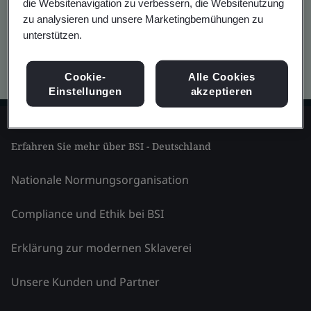
die Websitenavigation zu verbessern, die Websitenutzung
zu analysieren und unsere Marketingbemühungen zu
unterstützen.
Kitemark advanced search
Cookie-
Alle Cookies
Einstellungen
akzeptieren
Erfahren Sie mehr über BSI - Deutschland
Nationale Normungsorganisation
Compliance und Ethik bei BSI
Erklärung zur modernen Sklaverei
Unsere Kunden und Partner