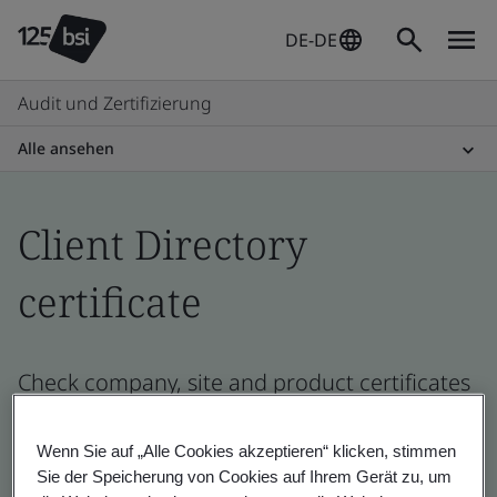
DE-DE
Audit und Zertifizierung
Alle ansehen
Client Directory
certificate
Check company, site and product certificates
- Validation and Verification, German and
global companies
Wenn Sie auf „Alle Cookies akzeptieren“ klicken, stimmen
Sie der Speicherung von Cookies auf Ihrem Gerät zu, um