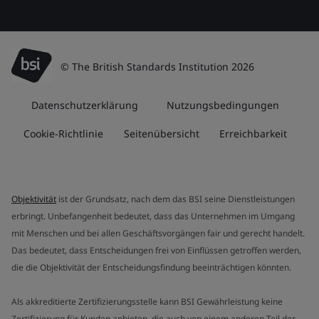
© The British Standards Institution 2026
Datenschutzerklärung
Nutzungsbedingungen
Cookie-Richtlinie
Seitenübersicht
Erreichbarkeit
Objektivität
ist der Grundsatz, nach dem das BSI seine Dienstleistungen
erbringt. Unbefangenheit bedeutet, dass das Unternehmen im Umgang
mit Menschen und bei allen Geschäftsvorgängen fair und gerecht handelt.
Das bedeutet, dass Entscheidungen frei von Einflüssen getroffen werden,
die die Objektivität der Entscheidungsfindung beeinträchtigen könnten.
Als akkreditierte Zertifizierungsstelle kann BSI Gewährleistung keine
Zertifizierung für Kunden anbieten, die auch von einem anderen Teil der