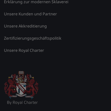
Erklärung zur modernen Sklaverei
Unsere Kunden und Partner
Unsere Akkreditierung
Zertifizierungsgeschäftspolitik
Unsere Royal Charter