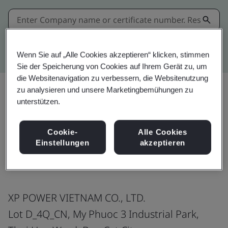
Kitemark advanced search
Wenn Sie auf „Alle Cookies akzeptieren“ klicken, stimmen
Sie der Speicherung von Cookies auf Ihrem Gerät zu, um
die Websitenavigation zu verbessern, die Websitenutzung
zu analysieren und unsere Marketingbemühungen zu
unterstützen.
Teilen:
Cookie-
Alle Cookies
Einstellungen
akzeptieren
ISO 9001:2015
XP POWER VIETNAM CO., LTD.
Lot D_4Q_CN, My Phuoc 3 Industrial Park,