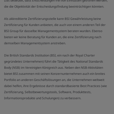
Das bedeutet, dass Entscheidungen frei von Einflüssen getroffen werden,
die die Objektivität der Entscheidungsfindung beeinträchtigen könnten.
Als akkreditierte Zertifizierungsstelle kann BSI Gewährleistung keine
Zertifizierung für Kunden anbieten, die auch von einem anderen Teil der
BSI Group für dasselbe Managementsystem beraten wurden. Ebenso
bieten wir keine Beratung für Kunden an, die eine Zertifizierung nach
demselben Managementsystem anstreben.
Die British Standards Institution (BSI, ein nach der Royal Charter
gegründetes Unternehmen) führt die Tätigkeit des National Standards
Body (NSB) im Vereinigten Königreich aus. Neben den NSB-Aktivitäten
bietet BSI zusammen mit seinen Konzernunternehmen auch ein breites
Portfolio an anderen Geschäftslösungen an, die Unternehmen weltweit
dabei helfen, ihre Ergebnisse durch standardbasierte Best Practices (wie
Zertifizierung, Selbstbewertungstools, Software, Produkttests,
Informationsprodukte und Schulungen) zu verbessern.