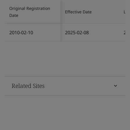
Original Registration
Effective Date
Las
Date
2010-02-10
2025-02-08
20
Related Sites