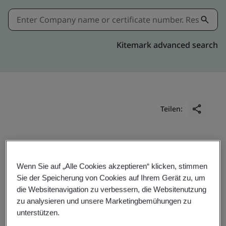
Kitemark advanced search
Teilen:
ETSI EN 319 411-1
Wenn Sie auf „Alle Cookies akzeptieren“ klicken, stimmen
Sie der Speicherung von Cookies auf Ihrem Gerät zu, um
die Websitenavigation zu verbessern, die Websitenutzung
KPN B.V.
zu analysieren und unsere Marketingbemühungen zu
Fauststraat 1
unterstützen.