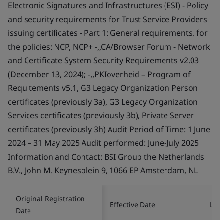
Electronic Signatures and Infrastructures (ESI) - Policy
and security requirements for Trust Service Providers
issuing certificates - Part 1: General requirements, for
the policies: NCP, NCP+ -,,CA/Browser Forum - Network
and Certificate System Security Requirements v2.03
(December 13, 2024); -,,PKIoverheid – Program of
Requitements v5.1, G3 Legacy Organization Person
certificates (previously 3a), G3 Legacy Organization
Services certificates (previously 3b), Private Server
certificates (previously 3h) Audit Period of Time: 1 June
2024 – 31 May 2025 Audit performed: June-July 2025
Information and Contact: BSI Group the Netherlands
B.V., John M. Keynesplein 9, 1066 EP Amsterdam, NL
Original Registration
Effective Date
Las
Date