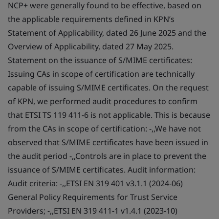
NCP+ were generally found to be effective, based on
the applicable requirements defined in KPN’s
Statement of Applicability, dated 26 June 2025 and the
Overview of Applicability, dated 27 May 2025.
Statement on the issuance of S/MIME certificates:
Issuing CAs in scope of certification are technically
capable of issuing S/MIME certificates. On the request
of KPN, we performed audit procedures to confirm
that ETSI TS 119 411-6 is not applicable. This is because
from the CAs in scope of certification: -,,We have not
observed that S/MIME certificates have been issued in
the audit period -,,Controls are in place to prevent the
issuance of S/MIME certificates. Audit information:
Audit criteria: -,,ETSI EN 319 401 v3.1.1 (2024-06)
General Policy Requirements for Trust Service
Providers; -,,ETSI EN 319 411-1 v1.4.1 (2023-10)