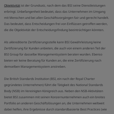
Objektivität
ist der Grundsatz, nach dem das BSI seine Dienstleistungen
erbringt. Unbefangenheit bedeutet, dass das Unternehmen im Umgang
mit Menschen und bei allen Geschäftsvorgängen fair und gerecht handelt.
Das bedeutet, dass Entscheidungen frei von Einflüssen getroffen werden,
die die Objektivität der Entscheidungsfindung beeinträchtigen könnten.
Als akkreditierte Zertifizierungsstelle kann BSI Gewährleistung keine
Zertifizierung für Kunden anbieten, die auch von einem anderen Teil der
BSI Group für dasselbe Managementsystem beraten wurden. Ebenso
bieten wir keine Beratung für Kunden an, die eine Zertifizierung nach
demselben Managementsystem anstreben.
Die British Standards Institution (BSI, ein nach der Royal Charter
gegründetes Unternehmen) führt die Tätigkeit des National Standards
Body (NSB) im Vereinigten Königreich aus. Neben den NSB-Aktivitäten
bietet BSI zusammen mit seinen Konzernunternehmen auch ein breites
Portfolio an anderen Geschäftslösungen an, die Unternehmen weltweit
dabei helfen, ihre Ergebnisse durch standardbasierte Best Practices (wie