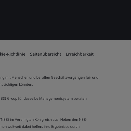
kie-Richtlinie
Seitenübersicht
Erreichbarkeit
ng mit Menschen und bei allen Geschäftsvorgängen fair und
inträchtigen könnten.
 der BSI Group für dasselbe Managementsystem beraten
y (NSB) im Vereinigten Königreich aus. Neben den NSB-
en weltweit dabei helfen, ihre Ergebnisse durch