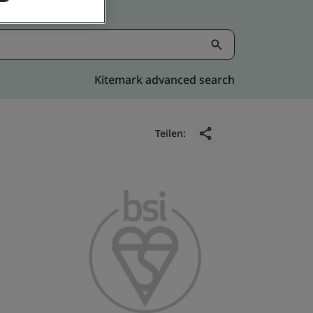
Kitemark advanced search
Teilen: