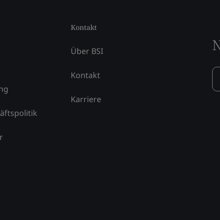
Kontakt
N
Über BSI
Kontakt
ung
Karriere
äftspolitik
r