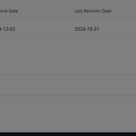
ctive Date
Last Revision Date
4-12-02
2024-10-21