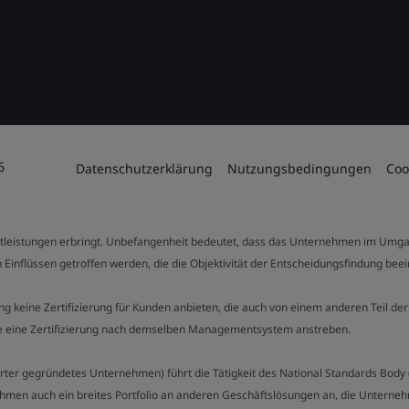
6
Datenschutzerklärung
Nutzungsbedingungen
Coo
stleistungen erbringt. Unbefangenheit bedeutet, dass das Unternehmen im Umga
 Einflüssen getroffen werden, die die Objektivität der Entscheidungsfindung bee
stung keine Zertifizierung für Kunden anbieten, die auch von einem anderen Teil
die eine Zertifizierung nach demselben Managementsystem anstreben.
Charter gegründetes Unternehmen) führt die Tätigkeit des National Standards Bod
hmen auch ein breites Portfolio an anderen Geschäftslösungen an, die Unternehm