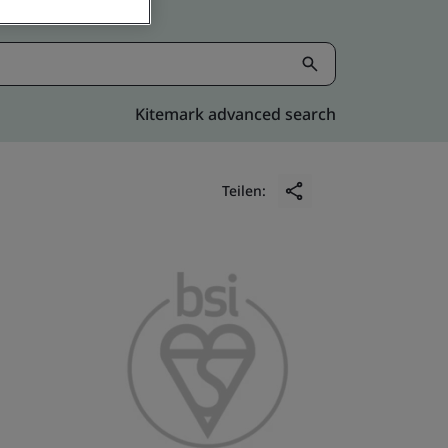
Kitemark advanced search
Teilen: