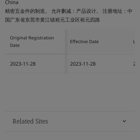
China
精密五金件的制造。 允许删减：产品设计。 注册地址：中
国广东省东莞市黄江镇裕元工业区裕元四路
Original Registration
Effective Date
Las
Date
2023-11-28
2023-11-28
20
Related Sites