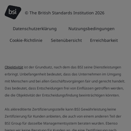
© The British Standards Institution 2026
Datenschutzerklärung
Nutzungsbedingungen
Cookie-Richtlinie
Seitenübersicht
Erreichbarkeit
Objektivität
ist der Grundsatz, nach dem das BSI seine Dienstleistungen
erbringt. Unbefangenheit bedeutet, dass das Unternehmen im Umgang
mit Menschen und bei allen Geschäftsvorgängen fair und gerecht handelt.
Das bedeutet, dass Entscheidungen frei von Einflüssen getroffen werden,
die die Objektivität der Entscheidungsfindung beeinträchtigen könnten.
Als akkreditierte Zertifizierungsstelle kann BSI Gewährleistung keine
Zertifizierung für Kunden anbieten, die auch von einem anderen Teil der
BSI Group für dasselbe Managementsystem beraten wurden. Ebenso
bieten wir keine Beratung für Kunden an, die eine Zertifizierung nach