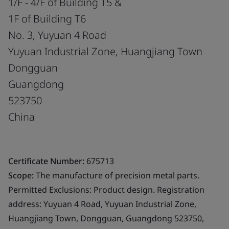
1/F - 4/F of Building T5 &
1F of Building T6
No. 3, Yuyuan 4 Road
Yuyuan Industrial Zone, Huangjiang Town
Dongguan
Guangdong
523750
China
Certificate Number:
675713
Scope:
The manufacture of precision metal parts.
Permitted Exclusions: Product design. Registration
address: Yuyuan 4 Road, Yuyuan Industrial Zone,
Huangjiang Town, Dongguan, Guangdong 523750,