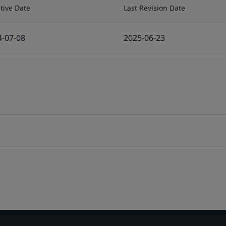
ctive Date
Last Revision Date
4-07-08
2025-06-23