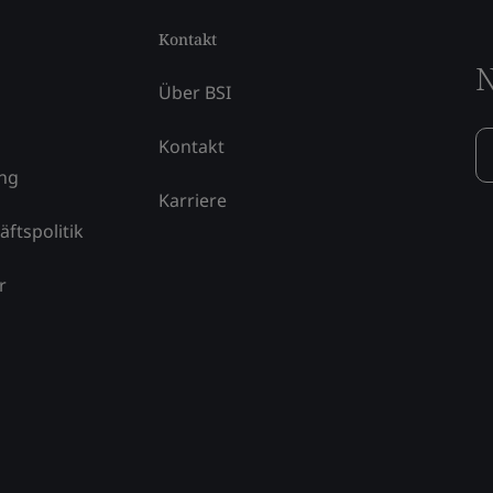
Kontakt
N
Über BSI
Kontakt
ung
Karriere
äftspolitik
r