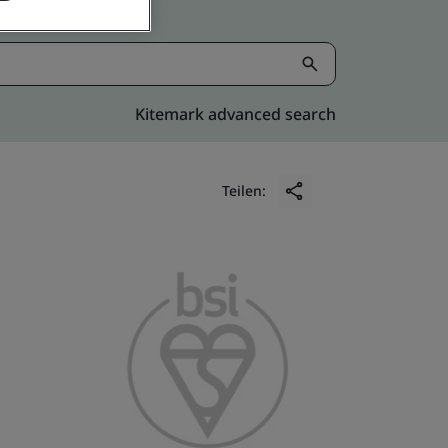
Kitemark advanced search
Teilen: