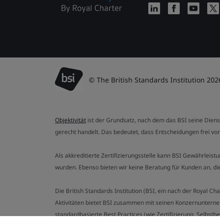
© The British Standards Institution 202
Objektivität
ist der Grundsatz, nach dem das BSI seine Dien
gerecht handelt. Das bedeutet, dass Entscheidungen frei von
Als akkreditierte Zertifizierungsstelle kann BSI Gewährlei
wurden. Ebenso bieten wir keine Beratung für Kunden an, 
Die British Standards Institution (BSI, ein nach der Royal 
Aktivitäten bietet BSI zusammen mit seinen Konzernunterne
standardbasierte Best Practices (wie Zertifizierung, Selbst