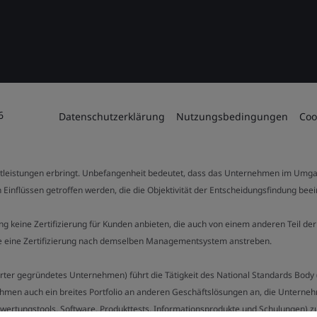
6
Datenschutzerklärung
Nutzungsbedingungen
Coo
stleistungen erbringt. Unbefangenheit bedeutet, dass das Unternehmen im Umga
 Einflüssen getroffen werden, die die Objektivität der Entscheidungsfindung bee
stung keine Zertifizierung für Kunden anbieten, die auch von einem anderen Teil
die eine Zertifizierung nach demselben Managementsystem anstreben.
Charter gegründetes Unternehmen) führt die Tätigkeit des National Standards Bod
hmen auch ein breites Portfolio an anderen Geschäftslösungen an, die Unternehm
bewertungstools, Software, Produkttests, Informationsprodukte und Schulungen) z