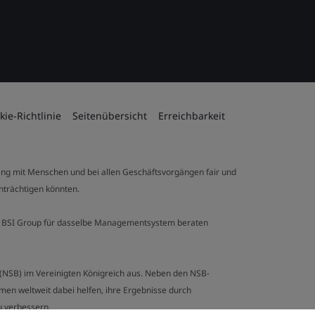
kie-Richtlinie
Seitenübersicht
Erreichbarkeit
ng mit Menschen und bei allen Geschäftsvorgängen fair und
inträchtigen könnten.
 der BSI Group für dasselbe Managementsystem beraten
y (NSB) im Vereinigten Königreich aus. Neben den NSB-
en weltweit dabei helfen, ihre Ergebnisse durch
u verbessern.