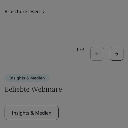
Broschüre lesen
1
/
6
Insights & Medien
Beliebte Webinare
Insights & Medien