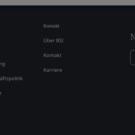
Kontakt
N
Über BSI
Kontakt
ung
Karriere
äftspolitik
r