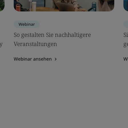
Webinar
So gestalten Sie nachhaltigere
S
y
Veranstaltungen
g
Webinar ansehen
W