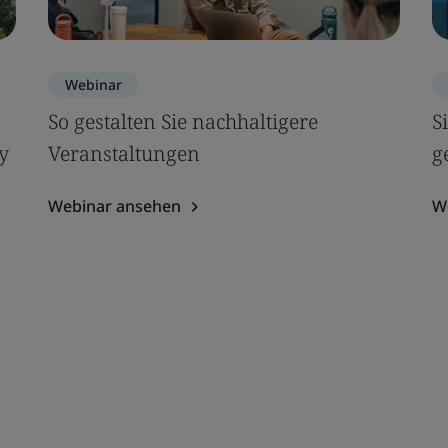
Webinar
So gestalten Sie nachhaltigere
S
y
Veranstaltungen
g
Webinar ansehen
W