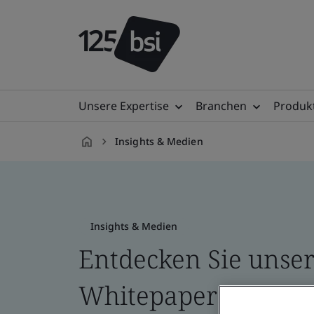
Unsere Expertise
Branchen
Produkt
Insights & Medien
de-
DE
Insights & Medien
Entdecken Sie unser
Whitepapers, Blogs