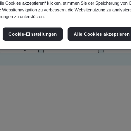
lle Cookies akzeptieren“ klicken, stimmen Sie der Speicherung von 
tungen, Webinare, Neuigkeiten und Markenwerte
e Websitenavigation zu verbessern, die Websitenutzung zu analysier
ungen zu unterstützen.
Cookie-Einstellungen
Alle Cookies akzeptieren
Nachhaltigkeit
Informationssicherheit
Künstliche 