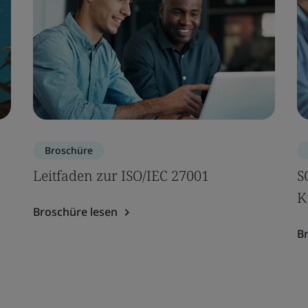
Broschüre
Leitfaden zur ISO/IEC 27001
S
K
Broschüre lesen
B