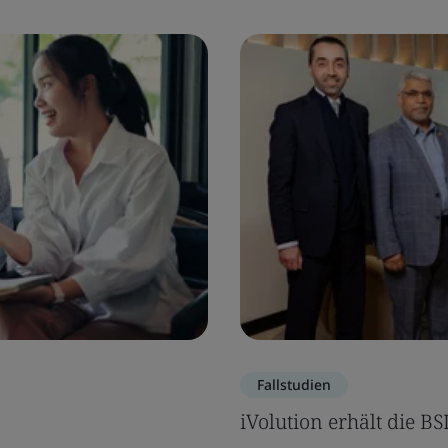
Fallstudien
iVolution erhält die B