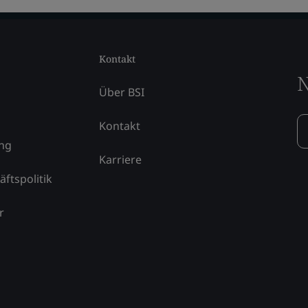
Kontakt
N
Über BSI
Kontakt
ung
Karriere
äftspolitik
r