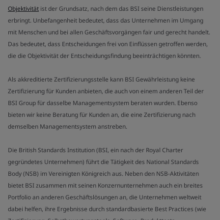
Objektivität
ist der Grundsatz, nach dem das BSI seine Dienstleistungen
erbringt. Unbefangenheit bedeutet, dass das Unternehmen im Umgang
mit Menschen und bei allen Geschäftsvorgängen fair und gerecht handelt.
Das bedeutet, dass Entscheidungen frei von Einflüssen getroffen werden,
die die Objektivität der Entscheidungsfindung beeinträchtigen könnten.
Als akkreditierte Zertifizierungsstelle kann BSI Gewährleistung keine
Zertifizierung für Kunden anbieten, die auch von einem anderen Teil der
BSI Group für dasselbe Managementsystem beraten wurden. Ebenso
bieten wir keine Beratung für Kunden an, die eine Zertifizierung nach
demselben Managementsystem anstreben.
Die British Standards Institution (BSI, ein nach der Royal Charter
gegründetes Unternehmen) führt die Tätigkeit des National Standards
Body (NSB) im Vereinigten Königreich aus. Neben den NSB-Aktivitäten
bietet BSI zusammen mit seinen Konzernunternehmen auch ein breites
Portfolio an anderen Geschäftslösungen an, die Unternehmen weltweit
dabei helfen, ihre Ergebnisse durch standardbasierte Best Practices (wie