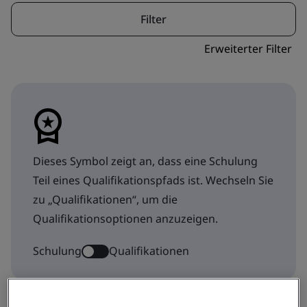
Filter
Erweiterter Filter
Dieses Symbol zeigt an, dass eine Schulung
Teil eines Qualifikationspfads ist. Wechseln Sie
zu „Qualifikationen“, um die
Qualifikationsoptionen anzuzeigen.
Schulung
Qualifikationen
Anzeige 1-9 von 12 Ergebnisse