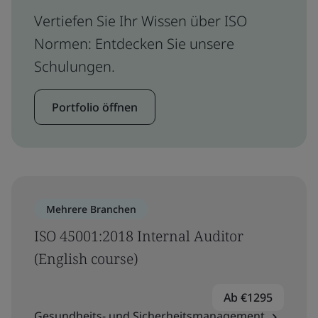
Vertiefen Sie Ihr Wissen über ISO
Normen: Entdecken Sie unsere
Schulungen.
Portfolio öffnen
Mehrere Branchen
ISO 45001:2018 Internal Auditor
(English course)
Ab €1295
Gesundheits- und Sicherheitsmanagement