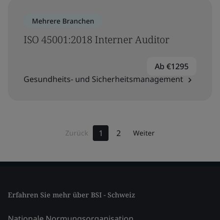
Mehrere Branchen
ISO 45001:2018 Interner Auditor
Ab €1295
Gesundheits- und Sicherheitsmanagement
1
2
Zurück
Weiter
Erfahren Sie mehr über BSI - Schweiz
Nationale Normungsorganisation