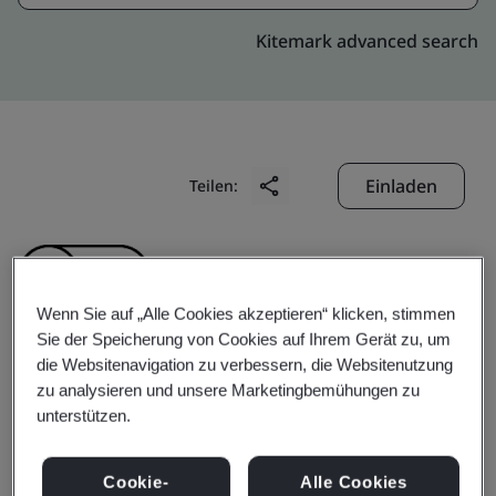
Kitemark advanced search
Einladen
Teilen:
Wenn Sie auf „Alle Cookies akzeptieren“ klicken, stimmen
Sie der Speicherung von Cookies auf Ihrem Gerät zu, um
die Websitenavigation zu verbessern, die Websitenutzung
ZHEJIANG AOPENG
zu analysieren und unsere Marketingbemühungen zu
unterstützen.
INDUSTRY AND
Cookie-
Alle Cookies