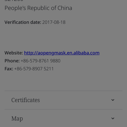
People's Republic of China
Verification date:
2017-08-18
Website:
http://aopengmask.en.alibaba.com
Phone:
+86-579-8761 9880
Fax:
+86-579-8907 5211
Certificates
Map