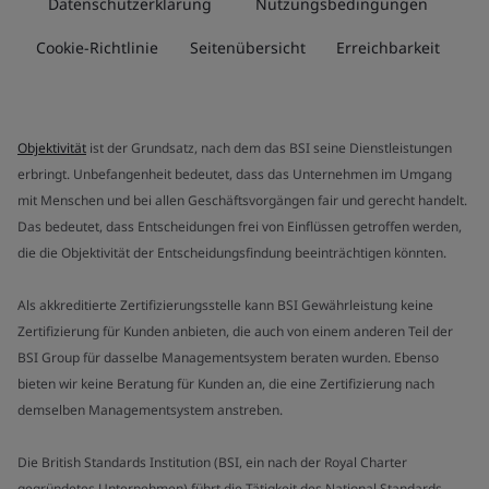
Datenschutzerklärung
Nutzungsbedingungen
Cookie-Richtlinie
Seitenübersicht
Erreichbarkeit
Objektivität
ist der Grundsatz, nach dem das BSI seine Dienstleistungen
erbringt. Unbefangenheit bedeutet, dass das Unternehmen im Umgang
mit Menschen und bei allen Geschäftsvorgängen fair und gerecht handelt.
Das bedeutet, dass Entscheidungen frei von Einflüssen getroffen werden,
die die Objektivität der Entscheidungsfindung beeinträchtigen könnten.
Als akkreditierte Zertifizierungsstelle kann BSI Gewährleistung keine
Zertifizierung für Kunden anbieten, die auch von einem anderen Teil der
BSI Group für dasselbe Managementsystem beraten wurden. Ebenso
bieten wir keine Beratung für Kunden an, die eine Zertifizierung nach
demselben Managementsystem anstreben.
Die British Standards Institution (BSI, ein nach der Royal Charter
gegründetes Unternehmen) führt die Tätigkeit des National Standards