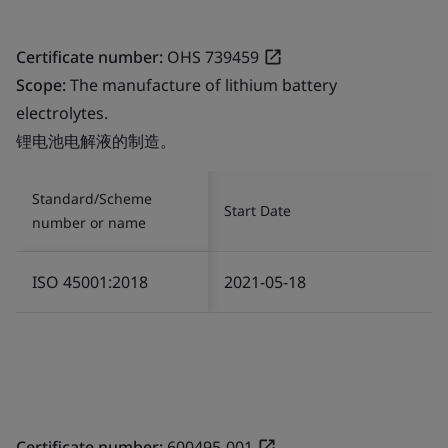
Certificate number:
OHS 739459
Scope:
The manufacture of lithium battery
electrolytes.
锂电池电解液的制造。
Standard/Scheme
Start Date
number or name
ISO 45001:2018
2021-05-18
Certificate number:
600495-001