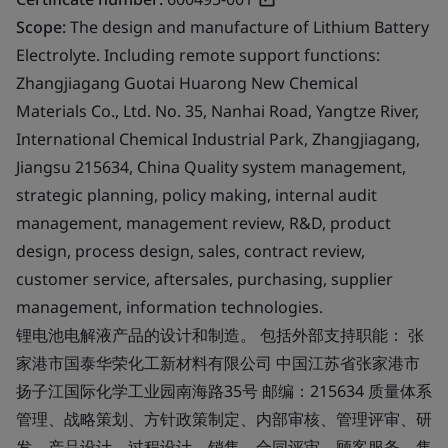
Scope:
The design and manufacture of Lithium Battery
Electrolyte. Including remote support functions:
Zhangjiagang Guotai Huarong New Chemical
Materials Co., Ltd. No. 35, Nanhai Road, Yangtze River,
International Chemical Industrial Park, Zhangjiagang,
Jiangsu 215634, China Quality system management,
strategic planning, policy making, internal audit
management, management review, R&D, product
design, process design, sales, contract review,
customer service, aftersales, purchasing, supplier
management, information technologies.
锂电池电解液产品的设计和制造。 包括外部支持职能： 张
家港市国泰华荣化工新材料有限公司 中国江苏省张家港市
扬子江国际化学工业园南海路35号 邮编：215634 质量体系
管理、战略策划、方针政策制定、内部审核、管理评审、研
发、产品设计、过程设计、销售、合同评审、顾客服务、售