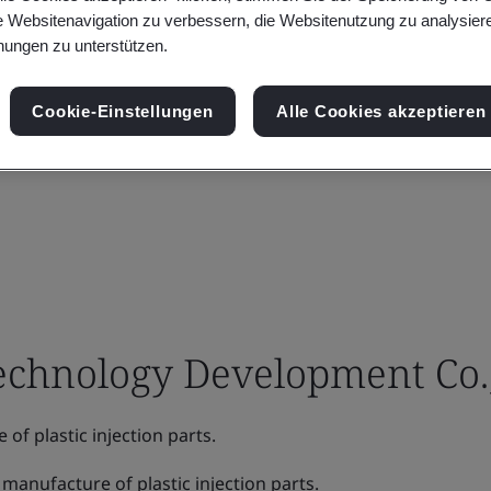
e Websitenavigation zu verbessern, die Websitenutzung zu analysier
ungen zu unterstützen.
Cookie-Einstellungen
Alle Cookies akzeptieren
chnology Development Co.,
f plastic injection parts.
manufacture of plastic injection parts.