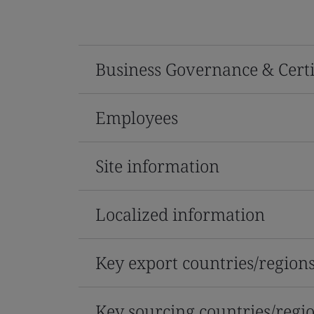
Business Governance & Certi
Employees
Site information
Localized information
Key export countries/region
Key sourcing countries/regi