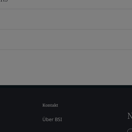
Kontakt
N
Über BSI