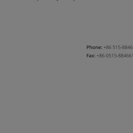
Phone:
+86 515-884
Fax:
+86-0515-88466