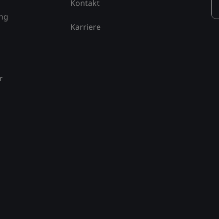
Kontakt
ung
Karriere
r