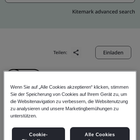
Kitemark advanced search
Einladen
Teilen:
Wenn Sie auf „Alle Cookies akzeptieren“ klicken, stimmen
Sie der Speicherung von Cookies auf Ihrem Gerät zu, um
die Websitenavigation zu verbessern, die Websitenutzung
Suizhou Bird Electronic
zu analysieren und unsere Marketingbemühungen zu
unterstützen.
Co., Ltd.
Cookie-
Alle Cookies