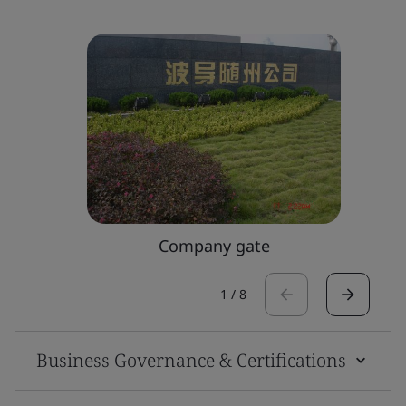
Company gate
1
/
8
Business Governance & Certifications