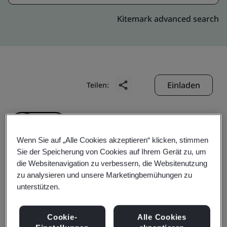
Kitemark advanced search
Einladen
Teilen:
Wenn Sie auf „Alle Cookies akzeptieren“ klicken, stimmen
Sie der Speicherung von Cookies auf Ihrem Gerät zu, um
die Websitenavigation zu verbessern, die Websitenutzung
Sree Jayajothi Cements
zu analysieren und unsere Marketingbemühungen zu
unterstützen.
Private Ltd.
Cookie-
Alle Cookies