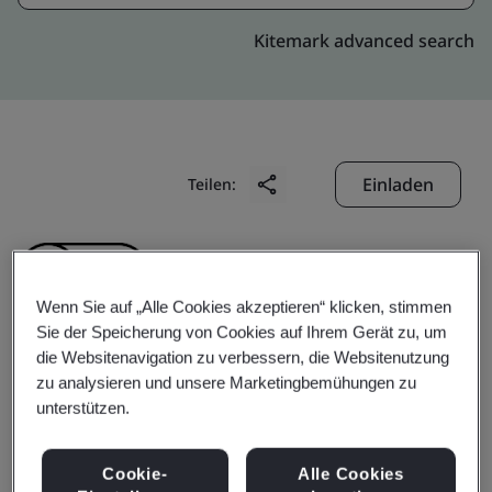
Kitemark advanced search
Einladen
Teilen:
Wenn Sie auf „Alle Cookies akzeptieren“ klicken, stimmen
Sie der Speicherung von Cookies auf Ihrem Gerät zu, um
die Websitenavigation zu verbessern, die Websitenutzung
Simplex Infrastructures
zu analysieren und unsere Marketingbemühungen zu
unterstützen.
Limited
Cookie-
Alle Cookies