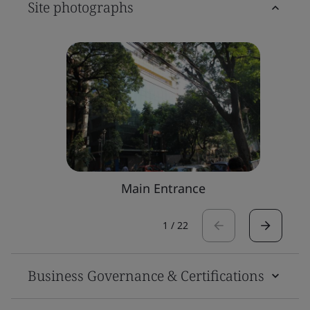
Site photographs
Main Entrance
1
/
22
Business Governance & Certifications