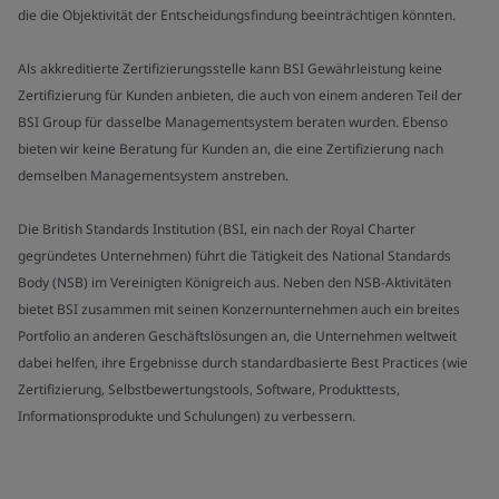
die die Objektivität der Entscheidungsfindung beeinträchtigen könnten.
Als akkreditierte Zertifizierungsstelle kann BSI Gewährleistung keine
Zertifizierung für Kunden anbieten, die auch von einem anderen Teil der
BSI Group für dasselbe Managementsystem beraten wurden. Ebenso
bieten wir keine Beratung für Kunden an, die eine Zertifizierung nach
demselben Managementsystem anstreben.
Die British Standards Institution (BSI, ein nach der Royal Charter
gegründetes Unternehmen) führt die Tätigkeit des National Standards
Body (NSB) im Vereinigten Königreich aus. Neben den NSB-Aktivitäten
bietet BSI zusammen mit seinen Konzernunternehmen auch ein breites
Portfolio an anderen Geschäftslösungen an, die Unternehmen weltweit
dabei helfen, ihre Ergebnisse durch standardbasierte Best Practices (wie
Zertifizierung, Selbstbewertungstools, Software, Produkttests,
Informationsprodukte und Schulungen) zu verbessern.