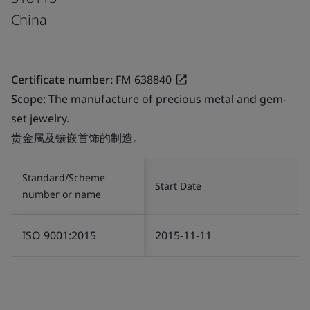
China
Certificate number:
FM 638840
Scope:
The manufacture of precious metal and gem-
set jewelry.
贵金属及镶嵌首饰的制造。
Standard/Scheme
Start Date
number or name
ISO 9001:2015
2015-11-11