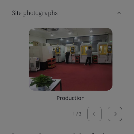
Site photographs
Production
1
/
3