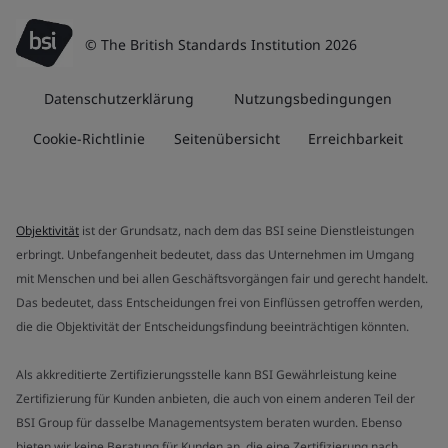
© The British Standards Institution 2026
Datenschutzerklärung
Nutzungsbedingungen
Cookie-Richtlinie
Seitenübersicht
Erreichbarkeit
Objektivität
ist der Grundsatz, nach dem das BSI seine Dienstleistungen
erbringt. Unbefangenheit bedeutet, dass das Unternehmen im Umgang
mit Menschen und bei allen Geschäftsvorgängen fair und gerecht handelt.
Das bedeutet, dass Entscheidungen frei von Einflüssen getroffen werden,
die die Objektivität der Entscheidungsfindung beeinträchtigen könnten.
Als akkreditierte Zertifizierungsstelle kann BSI Gewährleistung keine
Zertifizierung für Kunden anbieten, die auch von einem anderen Teil der
BSI Group für dasselbe Managementsystem beraten wurden. Ebenso
bieten wir keine Beratung für Kunden an, die eine Zertifizierung nach