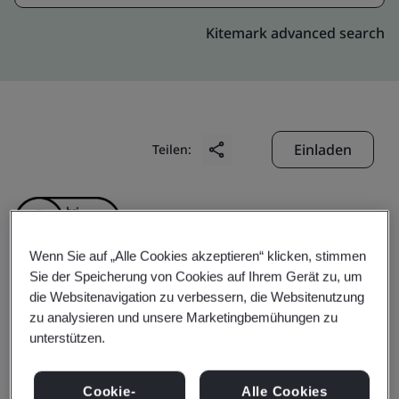
Kitemark advanced search
Einladen
Teilen:
Wenn Sie auf „Alle Cookies akzeptieren“ klicken, stimmen
Sie der Speicherung von Cookies auf Ihrem Gerät zu, um
die Websitenavigation zu verbessern, die Websitenutzung
Shenzhen Hero Jewelry
zu analysieren und unsere Marketingbemühungen zu
unterstützen.
Co., Ltd.
Cookie-
Alle Cookies