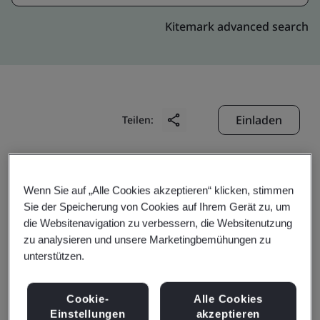
Kitemark advanced search
Einladen
Teilen:
Wenn Sie auf „Alle Cookies akzeptieren“ klicken, stimmen
Sie der Speicherung von Cookies auf Ihrem Gerät zu, um
die Websitenavigation zu verbessern, die Websitenutzung
zu analysieren und unsere Marketingbemühungen zu
Shanghai Liangxin
unterstützen.
Electrical Co., Ltd.
Cookie-
Alle Cookies
Einstellungen
akzeptieren