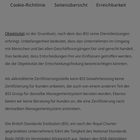
Cookie-Richtlinie
Seitenübersicht
Erreichbarkeit
Objektivität
ist der Grundsatz, nach dem das BSI seine Dienstleistungen
erbringt. Unbefangenheit bedeutet, dass das Unternehmen im Umgang
mit Menschen und bei allen Geschäftsvorgängen fair und gerecht handelt.
Das bedeutet, dass Entscheidungen frei von Einflüssen getroffen werden,
die die Objektivität der Entscheidungsfindung beeinträchtigen könnten.
Als akkreditierte Zertifizierungsstelle kann BSI Gewährleistung keine
Zertifizierung für Kunden anbieten, die auch von einem anderen Teil der
BSI Group für dasselbe Managementsystem beraten wurden. Ebenso
bieten wir keine Beratung für Kunden an, die eine Zertifizierung nach
demselben Managementsystem anstreben.
Die British Standards Institution (BSI, ein nach der Royal Charter
gegründetes Unternehmen) führt die Tätigkeit des National Standards
Body (NSB) im Vereinigten Königreich aus. Neben den NSB-Aktivitäten