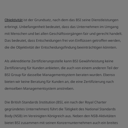
Objektivität
ist der Grundsatz, nach dem das BSI seine Dienstleistungen
erbringt. Unbefangenheit bedeutet, dass das Unternehmen im Umgang
mit Menschen und bei allen Geschäftsvorgängen fair und gerecht handelt.
Das bedeutet, dass Entscheidungen frei von Einflüssen getroffen werden,
die die Objektivität der Entscheidungsfindung beeinträchtigen könnten.
Als akkreditierte Zertifizierungsstelle kann BSI Gewährleistung keine
Zertifizierung für Kunden anbieten, die auch von einem anderen Teil der
BSI Group für dasselbe Managementsystem beraten wurden. Ebenso
bieten wir keine Beratung für Kunden an, die eine Zertifizierung nach
demselben Managementsystem anstreben.
Die British Standards Institution (BSI, ein nach der Royal Charter
gegründetes Unternehmen) führt die Tätigkeit des National Standards
Body (NSB) im Vereinigten Königreich aus. Neben den NSB-Aktivitäten
bietet BSI zusammen mit seinen Konzernunternehmen auch ein breites