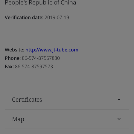
People's Republic of China
Verification date:
2019-07-19
Website:
http://www.jt-tube.com
Phone:
86-574-87567880
Fax:
86-574-87597573
Certificates
Map