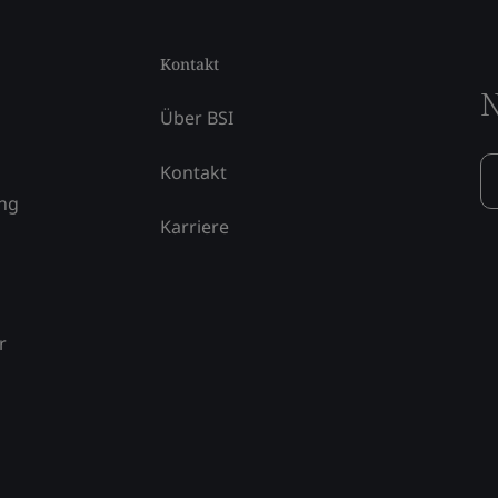
Kontakt
N
Über BSI
Kontakt
ung
Karriere
r