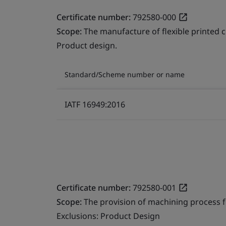
Certificate number:
792580-000
Scope:
The manufacture of flexible printed c
Product design.
Standard/Scheme number or name
IATF 16949:2016
Certificate number:
792580-001
Scope:
The provision of machining process fo
Exclusions: Product Design