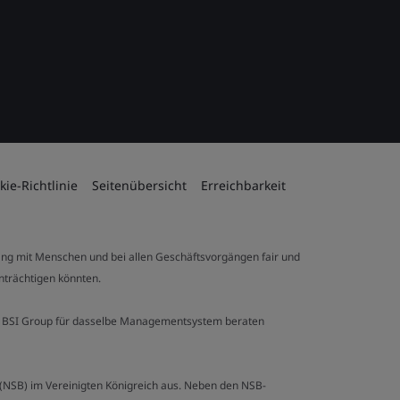
kie-Richtlinie
Seitenübersicht
Erreichbarkeit
ng mit Menschen und bei allen Geschäftsvorgängen fair und
inträchtigen könnten.
 der BSI Group für dasselbe Managementsystem beraten
y (NSB) im Vereinigten Königreich aus. Neben den NSB-