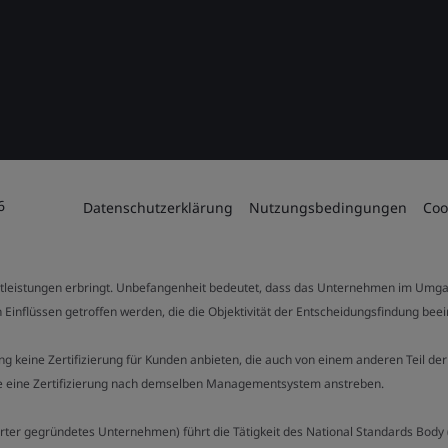
6
Datenschutzerklärung
Nutzungsbedingungen
Coo
stleistungen erbringt. Unbefangenheit bedeutet, dass das Unternehmen im Umga
 Einflüssen getroffen werden, die die Objektivität der Entscheidungsfindung bee
stung keine Zertifizierung für Kunden anbieten, die auch von einem anderen Teil
die eine Zertifizierung nach demselben Managementsystem anstreben.
Charter gegründetes Unternehmen) führt die Tätigkeit des National Standards Bod