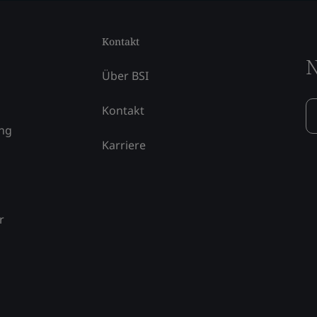
Kontakt
N
Über BSI
Kontakt
ung
Karriere
r