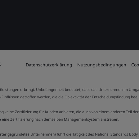
6
Datenschutzerklärung
Nutzungsbedingungen
Coo
stleistungen erbringt. Unbefangenheit bedeutet, dass das Unternehmen im Umga
 Einflüssen getroffen werden, die die Objektivität der Entscheidungsfindung bee
stung keine Zertifizierung für Kunden anbieten, die auch von einem anderen Teil
die eine Zertifizierung nach demselben Managementsystem anstreben.
Charter gegründetes Unternehmen) führt die Tätigkeit des National Standards Bod