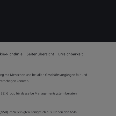
kie-Richtlinie
Seitenübersicht
Erreichbarkeit
ng mit Menschen und bei allen Geschäftsvorgängen fair und
inträchtigen könnten.
 der BSI Group für dasselbe Managementsystem beraten
y (NSB) im Vereinigten Königreich aus. Neben den NSB-