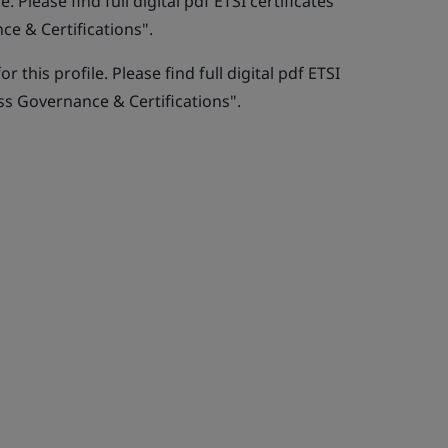
. Please find full digital pdf ETSI certificates
e & Certifications".
r this profile. Please find full digital pdf ETSI
ss Governance & Certifications".