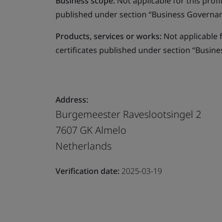
Business scope:
Not applicable for this profile
published under section “Business Governanc
Products, services or works:
Not applicable fo
certificates published under section “Busine
Address:
Burgemeester Raveslootsingel 2
7607 GK Almelo
Netherlands
Verification date:
2025-03-19