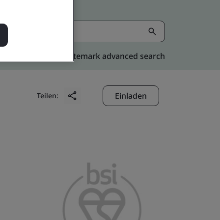
Kitemark advanced search
Einladen
Teilen: