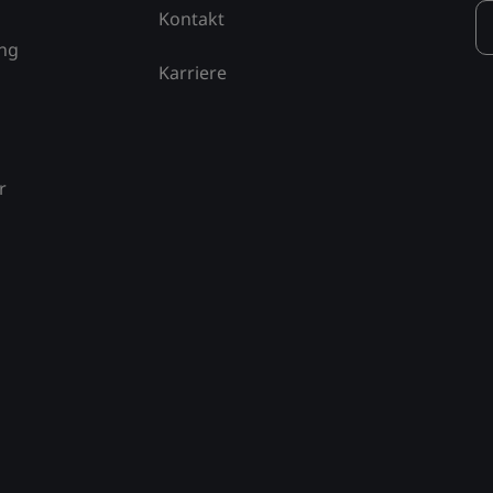
Kontakt
ung
Karriere
r