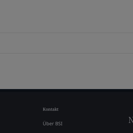
Kontakt
N
Über BSI