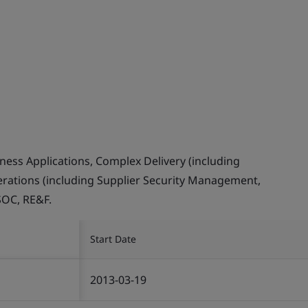
ess Applications, Complex Delivery (including
erations (including Supplier Security Management,
SOC, RE&F.
Start Date
2013-03-19