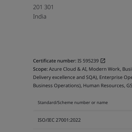
201 301
India
Certificate number:
IS 595239
Scope:
Azure Cloud & AI, Modern Work, Busin
Delivery excellence and SQA), Enterprise Op
Business Operations), Human Resources, G
Standard/Scheme number or name
ISO/IEC 27001:2022