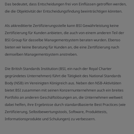
Das bedeutet, dass Entscheidungen frei von Einflüssen getroffen werden,
die die Objektivität der Entscheidungsfindung beeinträchtigen könnten.
Als akkreditierte Zertifizierungsstelle kann BSI Gewährleistung keine
Zertifizierung für Kunden anbieten, die auch von einem anderen Teil der
BSI Group für dasselbe Managementsystem beraten wurden. Ebenso
bieten wir keine Beratung für Kunden an, die eine Zertifizierung nach
demselben Managementsystem anstreben.
Die British Standards Institution (BSI, ein nach der Royal Charter
gegründetes Unternehmen) führt die Tätigkeit des National Standards
Body (NSB) im Vereinigten Königreich aus. Neben den NSB-Aktivitäten
bietet BSI zusammen mit seinen Konzernunternehmen auch ein breites
Portfolio an anderen Geschäftslösungen an, die Unternehmen weltweit
dabei helfen, ihre Ergebnisse durch standardbasierte Best Practices (wie
Zertifizierung, Selbstbewertungstools, Software, Produkttests,
Informationsprodukte und Schulungen) zu verbessern.