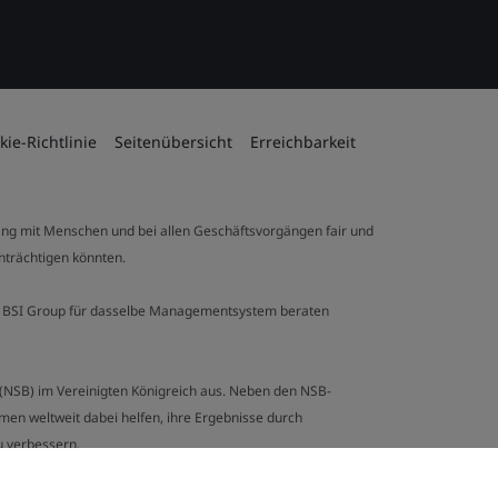
kie-Richtlinie
Seitenübersicht
Erreichbarkeit
ng mit Menschen und bei allen Geschäftsvorgängen fair und
inträchtigen könnten.
 der BSI Group für dasselbe Managementsystem beraten
y (NSB) im Vereinigten Königreich aus. Neben den NSB-
en weltweit dabei helfen, ihre Ergebnisse durch
u verbessern.