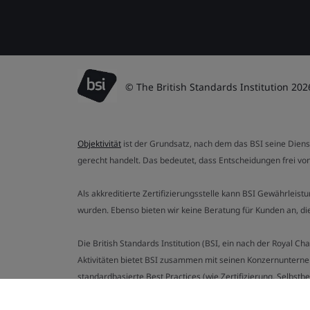
© The British Standards Institution 202
Objektivität
ist der Grundsatz, nach dem das BSI seine Dien
gerecht handelt. Das bedeutet, dass Entscheidungen frei von
Als akkreditierte Zertifizierungsstelle kann BSI Gewährlei
wurden. Ebenso bieten wir keine Beratung für Kunden an, 
Die British Standards Institution (BSI, ein nach der Royal 
Aktivitäten bietet BSI zusammen mit seinen Konzernunterne
standardbasierte Best Practices (wie Zertifizierung, Selbst