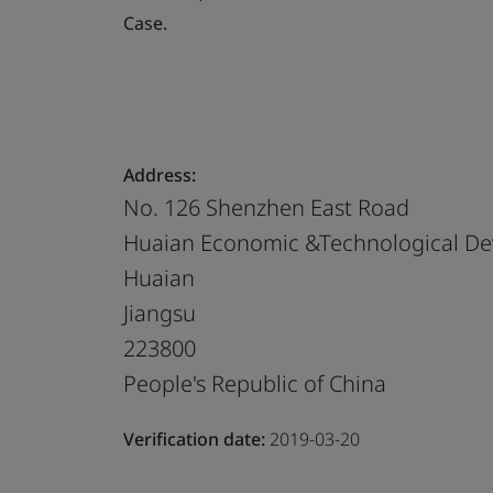
Case.
Address:
No. 126 Shenzhen East Road
Huaian Economic &Technological D
Huaian
Jiangsu
223800
People's Republic of China
Verification date:
2019-03-20