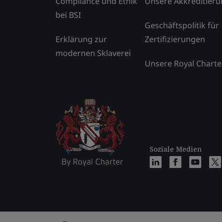
Compliance und Ethik
Unsere Akkreditier
bei BSI
Geschäftspolitik für
Erklärung zur
Zertifizierungen
modernen Sklaverei
Unsere Royal Charte
Soziale Medien