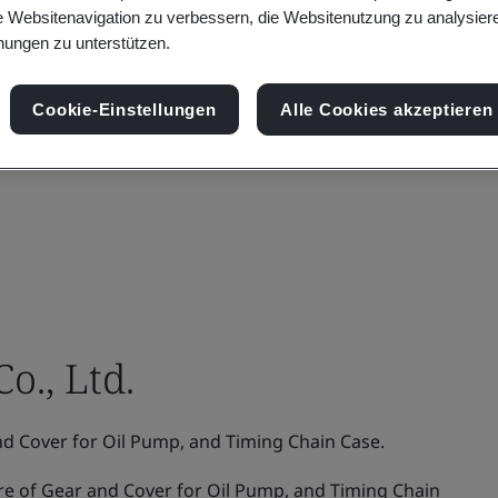
e Websitenavigation zu verbessern, die Websitenutzung zu analysier
ungen zu unterstützen.
Cookie-Einstellungen
Alle Cookies akzeptieren
., Ltd.
d Cover for Oil Pump, and Timing Chain Case.
 of Gear and Cover for Oil Pump, and Timing Chain