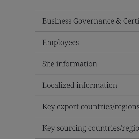
Business Governance & Certi
Employees
Site information
Localized information
Key export countries/region
Key sourcing countries/regi