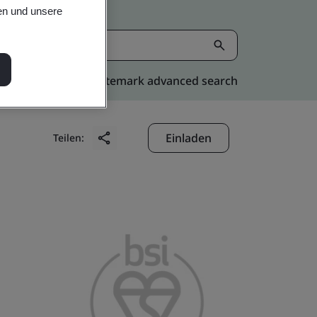
en und unsere
Kitemark advanced search
Einladen
Teilen: