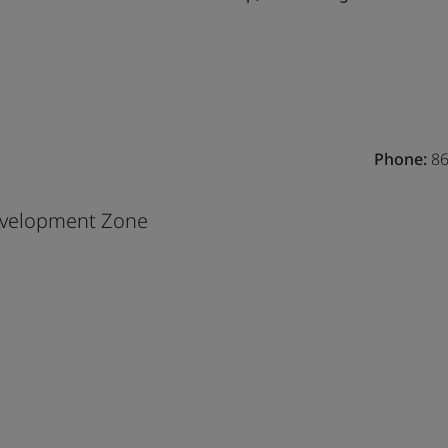
Phone:
86
evelopment Zone