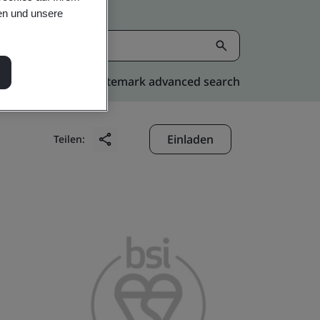
en und unsere
Kitemark advanced search
Einladen
Teilen: