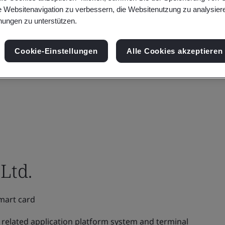
e Websitenavigation zu verbessern, die Websitenutzung zu analysier
ungen zu unterstützen.
Cookie-Einstellungen
Alle Cookies akzeptieren
Ltd.
mart card
related application platform system and terminal