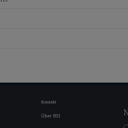
Kontakt
N
Über BSI