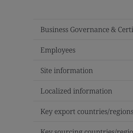
Business Governance & Certi
Employees
Site information
Localized information
Key export countries/region
Key sourcing countries/regi