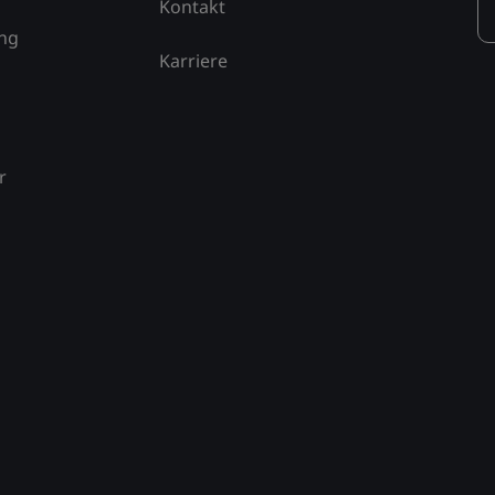
Kontakt
ung
Karriere
r