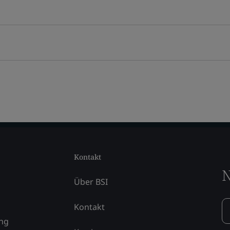
Kontakt
N
Über BSI
Kontakt
ung