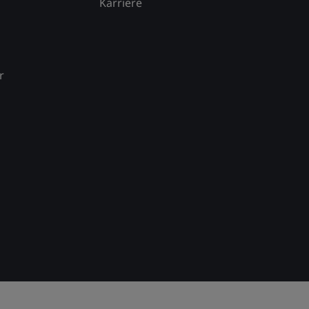
Karriere
r