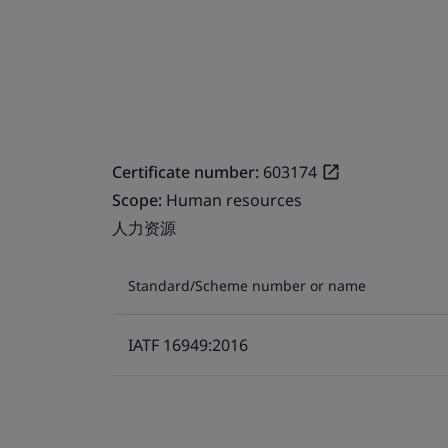
Certificate number:
603174
Scope:
Human resources
人力资源
Standard/Scheme number or name
IATF 16949:2016