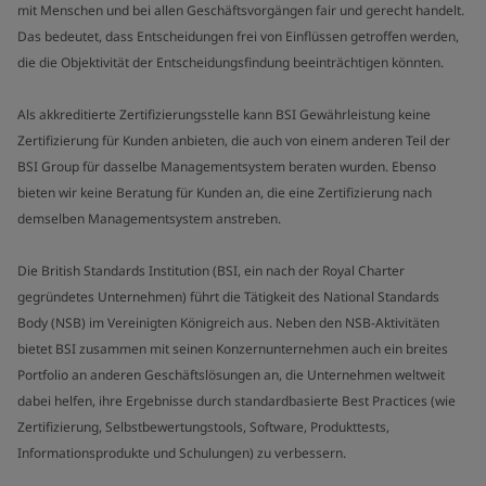
mit Menschen und bei allen Geschäftsvorgängen fair und gerecht handelt.
Das bedeutet, dass Entscheidungen frei von Einflüssen getroffen werden,
die die Objektivität der Entscheidungsfindung beeinträchtigen könnten.
Als akkreditierte Zertifizierungsstelle kann BSI Gewährleistung keine
Zertifizierung für Kunden anbieten, die auch von einem anderen Teil der
BSI Group für dasselbe Managementsystem beraten wurden. Ebenso
bieten wir keine Beratung für Kunden an, die eine Zertifizierung nach
demselben Managementsystem anstreben.
Die British Standards Institution (BSI, ein nach der Royal Charter
gegründetes Unternehmen) führt die Tätigkeit des National Standards
Body (NSB) im Vereinigten Königreich aus. Neben den NSB-Aktivitäten
bietet BSI zusammen mit seinen Konzernunternehmen auch ein breites
Portfolio an anderen Geschäftslösungen an, die Unternehmen weltweit
dabei helfen, ihre Ergebnisse durch standardbasierte Best Practices (wie
Zertifizierung, Selbstbewertungstools, Software, Produkttests,
Informationsprodukte und Schulungen) zu verbessern.