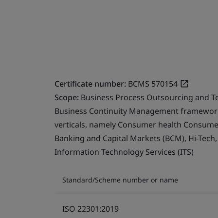
Certificate number:
BCMS 570154
Scope:
Business Process Outsourcing and T
Business Continuity Management framework 
verticals, namely Consumer health Consumer 
Banking and Capital Markets (BCM), Hi-Tech
Information Technology Services (ITS)
Standard/Scheme number or name
ISO 22301:2019