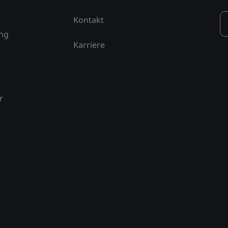
Kontakt
ung
Karriere
r