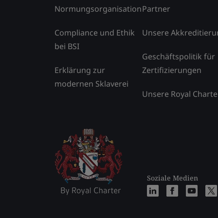
Normungsorganisation
Partner
Compliance und Ethik
Unsere Akkreditier
bei BSI
Geschäftspolitik für
Erklärung zur
Zertifizierungen
modernen Sklaverei
Unsere Royal Charte
Soziale Medien