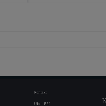
Kontakt
N
Über BSI