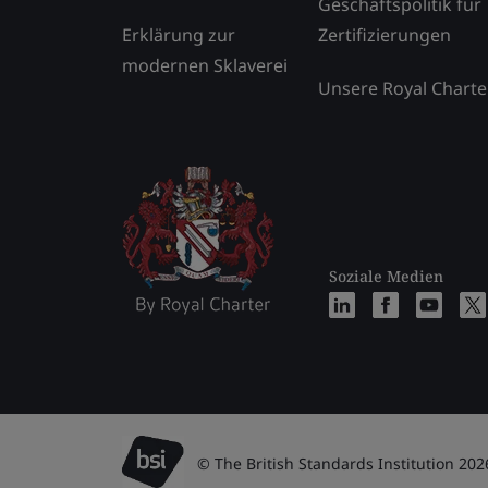
Geschäftspolitik für
Erklärung zur
Zertifizierungen
modernen Sklaverei
Unsere Royal Charte
Soziale Medien
© The British Standards Institution 202