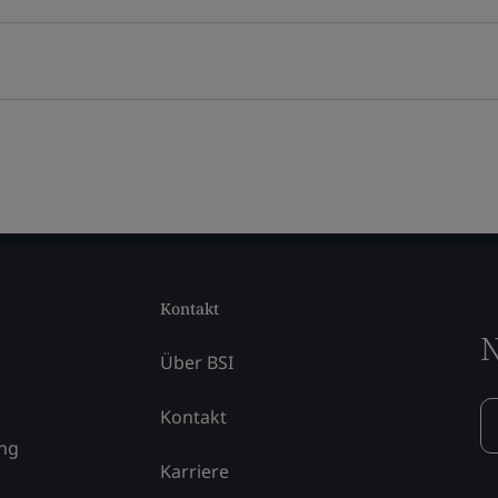
Kontakt
N
Über BSI
Kontakt
ung
Karriere