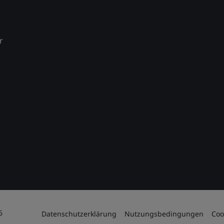
r
6
Datenschutzerklärung
Nutzungsbedingungen
Coo