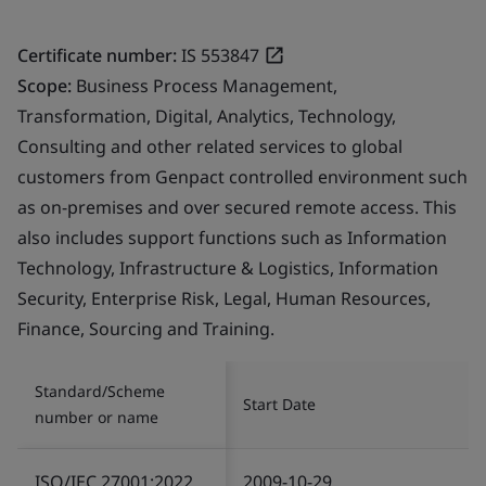
Certificate number:
IS 553847
Scope:
Business Process Management,
Transformation, Digital, Analytics, Technology,
Consulting and other related services to global
customers from Genpact controlled environment such
as on-premises and over secured remote access. This
also includes support functions such as Information
Technology, Infrastructure & Logistics, Information
Security, Enterprise Risk, Legal, Human Resources,
Finance, Sourcing and Training.
Standard/Scheme
Start Date
number or name
ISO/IEC 27001:2022
2009-10-29