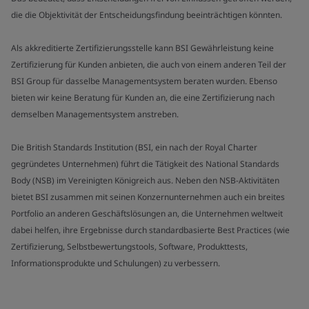
die die Objektivität der Entscheidungsfindung beeinträchtigen könnten.
Als akkreditierte Zertifizierungsstelle kann BSI Gewährleistung keine
Zertifizierung für Kunden anbieten, die auch von einem anderen Teil der
BSI Group für dasselbe Managementsystem beraten wurden. Ebenso
bieten wir keine Beratung für Kunden an, die eine Zertifizierung nach
demselben Managementsystem anstreben.
Die British Standards Institution (BSI, ein nach der Royal Charter
gegründetes Unternehmen) führt die Tätigkeit des National Standards
Body (NSB) im Vereinigten Königreich aus. Neben den NSB-Aktivitäten
bietet BSI zusammen mit seinen Konzernunternehmen auch ein breites
Portfolio an anderen Geschäftslösungen an, die Unternehmen weltweit
dabei helfen, ihre Ergebnisse durch standardbasierte Best Practices (wie
Zertifizierung, Selbstbewertungstools, Software, Produkttests,
Informationsprodukte und Schulungen) zu verbessern.