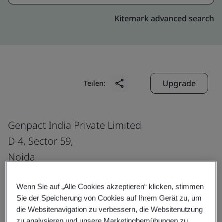
Kitemark advanced search
Upgrade
Teilen:
Genpact India Private Limited
D-4, Sector 59,
Noida
201 307
India
Wenn Sie auf „Alle Cookies akzeptieren“ klicken, stimmen
Sie der Speicherung von Cookies auf Ihrem Gerät zu, um
die Websitenavigation zu verbessern, die Websitenutzung
zu analysieren und unsere Marketingbemühungen zu