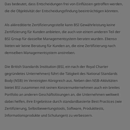
Das bedeutet, dass Entscheidungen frei von Einflüssen getroffen werden,
die die Objektivität der Entscheidungsfindung beeinträchtigen könnten.
Als akkreditierte Zertifizierungsstelle kann BSI Gewährleistung keine
Zertifizierung für Kunden anbieten, die auch von einem anderen Teil der
BSI Group für dasselbe Managementsystem beraten wurden. Ebenso
bieten wir keine Beratung für Kunden an, die eine Zertifizierung nach
demselben Managementsystem anstreben.
Die British Standards Institution (BSI, ein nach der Royal Charter
gegründetes Unternehmen) führt die Tätigkeit des National Standards
Body (NSB) im Vereinigten Königreich aus. Neben den NSB-Aktivitäten
bietet BSI zusammen mit seinen Konzernunternehmen auch ein breites
Portfolio an anderen Geschäftslösungen an, die Unternehmen weltweit
dabei helfen, ihre Ergebnisse durch standardbasierte Best Practices (wie
Zertifizierung, Selbstbewertungstools, Software, Produkttests,
Informationsprodukte und Schulungen) zu verbessern.