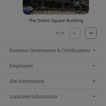
The Orient Square Building
1
/
11
Business Governance & Certifications
Employees
Site information
Localized information