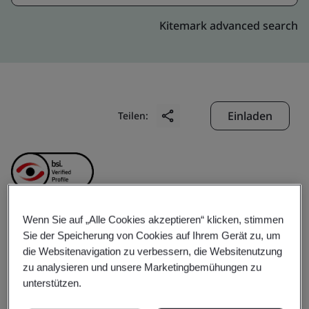
Kitemark advanced search
Einladen
Teilen:
Wenn Sie auf „Alle Cookies akzeptieren“ klicken, stimmen
Fusion BPO Services
Sie der Speicherung von Cookies auf Ihrem Gerät zu, um
die Websitenavigation zu verbessern, die Websitenutzung
zu analysieren und unsere Marketingbemühungen zu
Phils, Inc.
unterstützen.