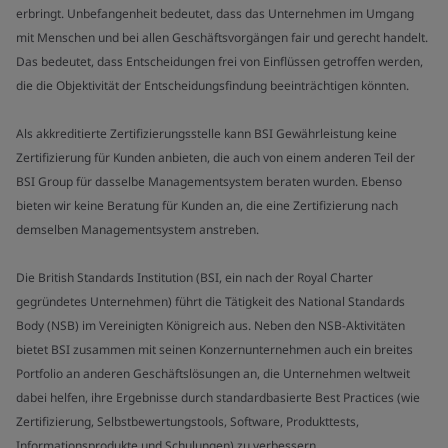
erbringt. Unbefangenheit bedeutet, dass das Unternehmen im Umgang
mit Menschen und bei allen Geschäftsvorgängen fair und gerecht handelt.
Das bedeutet, dass Entscheidungen frei von Einflüssen getroffen werden,
die die Objektivität der Entscheidungsfindung beeinträchtigen könnten.
Als akkreditierte Zertifizierungsstelle kann BSI Gewährleistung keine
Zertifizierung für Kunden anbieten, die auch von einem anderen Teil der
BSI Group für dasselbe Managementsystem beraten wurden. Ebenso
bieten wir keine Beratung für Kunden an, die eine Zertifizierung nach
demselben Managementsystem anstreben.
Die British Standards Institution (BSI, ein nach der Royal Charter
gegründetes Unternehmen) führt die Tätigkeit des National Standards
Body (NSB) im Vereinigten Königreich aus. Neben den NSB-Aktivitäten
bietet BSI zusammen mit seinen Konzernunternehmen auch ein breites
Portfolio an anderen Geschäftslösungen an, die Unternehmen weltweit
dabei helfen, ihre Ergebnisse durch standardbasierte Best Practices (wie
Zertifizierung, Selbstbewertungstools, Software, Produkttests,
Informationsprodukte und Schulungen) zu verbessern.