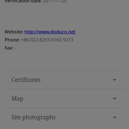
Verification date:
2017-11-25
Website:
http://www.doduco.net
Phone:
+86-022-8293-9160 5013
Fax:
-
Certificates
Map
Site photographs