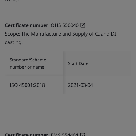
Certificate number:
OHS 550040
Scope:
The Manufacture and Supply of CI and DI
casting.
Standard/Scheme
Start Date
number or name
ISO 45001:2018
2021-03-04
Certificate number:
EMS 554464