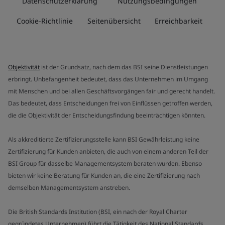
Datenschutzerklärung
Nutzungsbedingungen
Cookie-Richtlinie
Seitenübersicht
Erreichbarkeit
Objektivität
ist der Grundsatz, nach dem das BSI seine Dienstleistungen
erbringt. Unbefangenheit bedeutet, dass das Unternehmen im Umgang
mit Menschen und bei allen Geschäftsvorgängen fair und gerecht handelt.
Das bedeutet, dass Entscheidungen frei von Einflüssen getroffen werden,
die die Objektivität der Entscheidungsfindung beeinträchtigen könnten.
Als akkreditierte Zertifizierungsstelle kann BSI Gewährleistung keine
Zertifizierung für Kunden anbieten, die auch von einem anderen Teil der
BSI Group für dasselbe Managementsystem beraten wurden. Ebenso
bieten wir keine Beratung für Kunden an, die eine Zertifizierung nach
demselben Managementsystem anstreben.
Die British Standards Institution (BSI, ein nach der Royal Charter
gegründetes Unternehmen) führt die Tätigkeit des National Standards