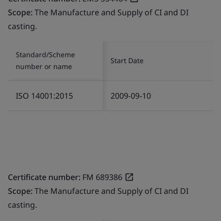
Scope:
The Manufacture and Supply of CI and DI
casting.
Standard/Scheme
Start Date
number or name
ISO 14001:2015
2009-09-10
Certificate number:
FM 689386
Scope:
The Manufacture and Supply of CI and DI
casting.