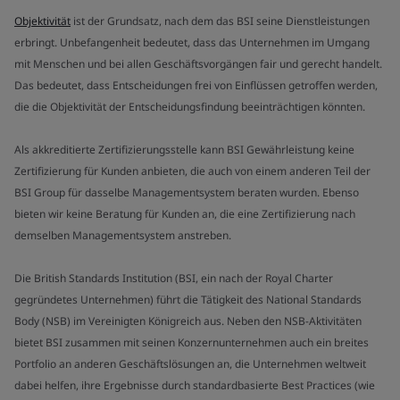
Objektivität
ist der Grundsatz, nach dem das BSI seine Dienstleistungen
erbringt. Unbefangenheit bedeutet, dass das Unternehmen im Umgang
mit Menschen und bei allen Geschäftsvorgängen fair und gerecht handelt.
Das bedeutet, dass Entscheidungen frei von Einflüssen getroffen werden,
die die Objektivität der Entscheidungsfindung beeinträchtigen könnten.
Als akkreditierte Zertifizierungsstelle kann BSI Gewährleistung keine
Zertifizierung für Kunden anbieten, die auch von einem anderen Teil der
BSI Group für dasselbe Managementsystem beraten wurden. Ebenso
bieten wir keine Beratung für Kunden an, die eine Zertifizierung nach
demselben Managementsystem anstreben.
Die British Standards Institution (BSI, ein nach der Royal Charter
gegründetes Unternehmen) führt die Tätigkeit des National Standards
Body (NSB) im Vereinigten Königreich aus. Neben den NSB-Aktivitäten
bietet BSI zusammen mit seinen Konzernunternehmen auch ein breites
Portfolio an anderen Geschäftslösungen an, die Unternehmen weltweit
dabei helfen, ihre Ergebnisse durch standardbasierte Best Practices (wie