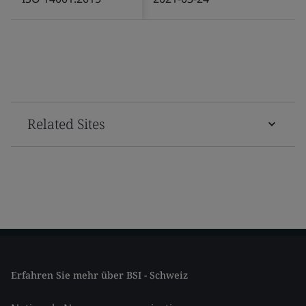
Related Sites
Erfahren Sie mehr über BSI - Schweiz