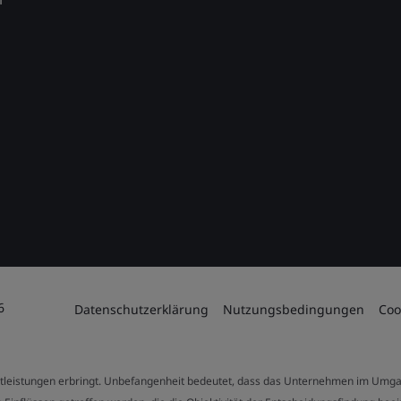
6
Datenschutzerklärung
Nutzungsbedingungen
Coo
stleistungen erbringt. Unbefangenheit bedeutet, dass das Unternehmen im Umga