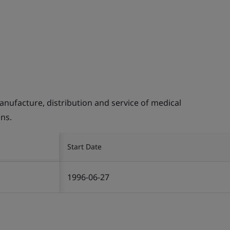
nufacture, distribution and service of medical
ons.
Start Date
1996-06-27