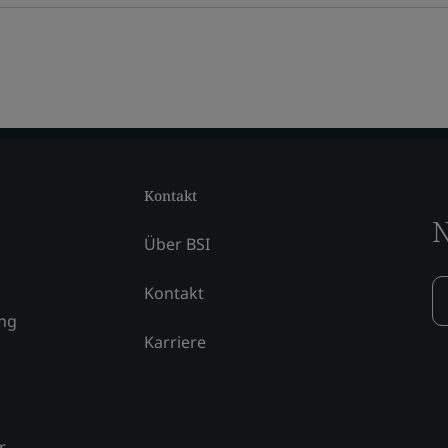
Kontakt
N
Über BSI
Kontakt
ung
Karriere
r