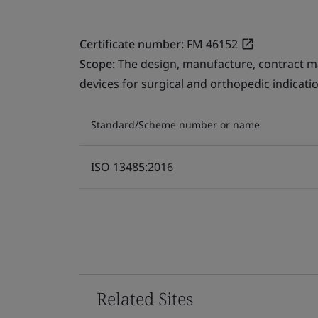
Certificate number:
FM 46152
Scope:
The design, manufacture, contract ma
devices for surgical and orthopedic indicati
Standard/Scheme number or name
ISO 13485:2016
Related Sites