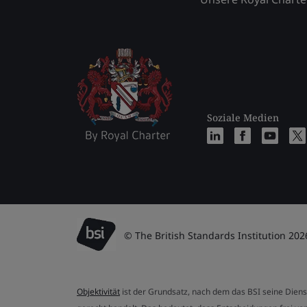
Soziale Medien
© The British Standards Institution 202
Objektivität
ist der Grundsatz, nach dem das BSI seine Dien