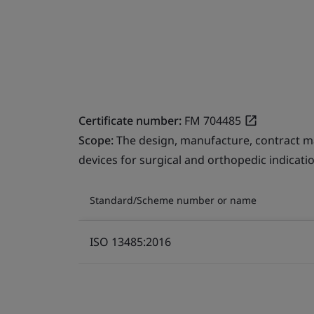
Certificate number:
FM 704485
Scope:
The design, manufacture, contract ma
devices for surgical and orthopedic indicati
Standard/Scheme number or name
ISO 13485:2016