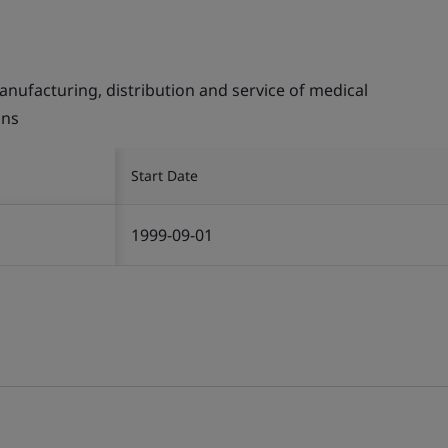
nufacturing, distribution and service of medical
ons
Start Date
1999-09-01