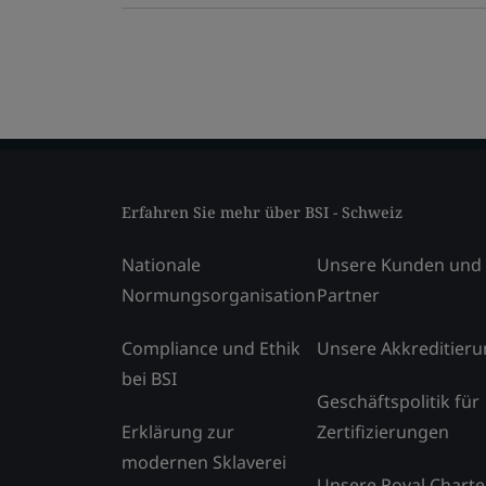
Erfahren Sie mehr über BSI - Schweiz
Nationale
Unsere Kunden und
Normungsorganisation
Partner
Compliance und Ethik
Unsere Akkreditier
bei BSI
Geschäftspolitik für
Erklärung zur
Zertifizierungen
modernen Sklaverei
Unsere Royal Charte