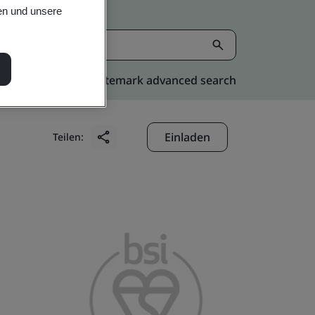
en und unsere
Kitemark advanced search
Einladen
Teilen: