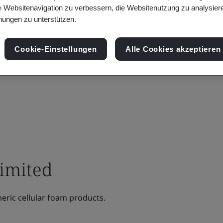
e Websitenavigation zu verbessern, die Websitenutzung zu analysier
ungen zu unterstützen.
Cookie-Einstellungen
Alle Cookies akzeptieren
imited
ric cellular foam products.