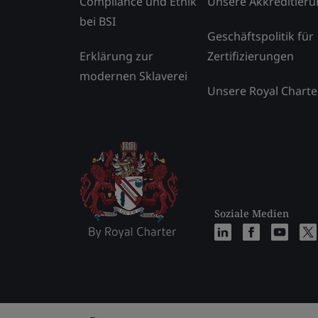
Compliance und Ethik
Unsere Akkreditier
bei BSI
Geschäftspolitik für
Erklärung zur
Zertifizierungen
modernen Sklaverei
Unsere Royal Charte
Soziale Medien