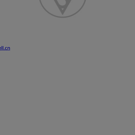
ll.cn