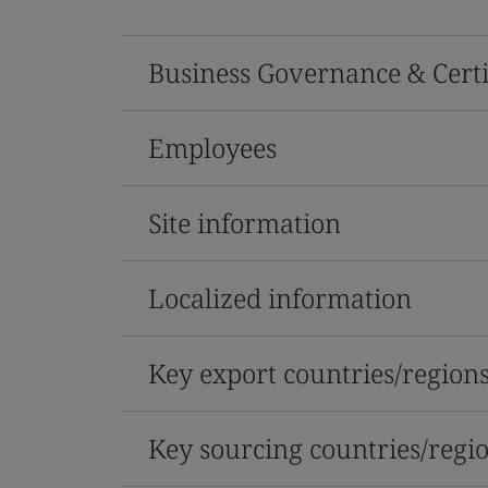
Business Governance & Certi
Employees
Site information
Localized information
Key export countries/region
Key sourcing countries/regi